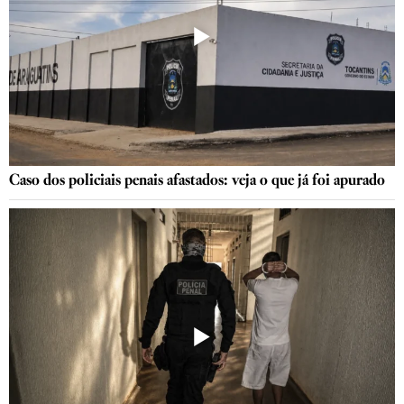
Caso dos policiais penais afastados: veja o que já foi apurado