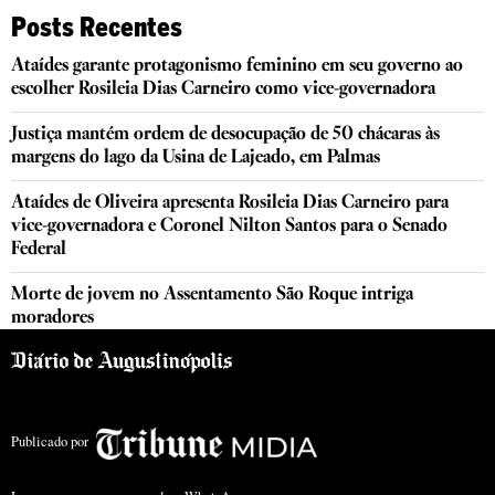
Posts Recentes
Ataídes garante protagonismo feminino em seu governo ao
escolher Rosileia Dias Carneiro como vice-governadora
Justiça mantém ordem de desocupação de 50 chácaras às
margens do lago da Usina de Lajeado, em Palmas
Ataídes de Oliveira apresenta Rosileia Dias Carneiro para
vice-governadora e Coronel Nilton Santos para o Senado
Federal
Morte de jovem no Assentamento São Roque intriga
moradores
Publicado por