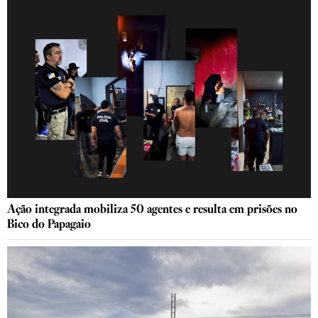
Ação integrada mobiliza 50 agentes e resulta em prisões no
Bico do Papagaio