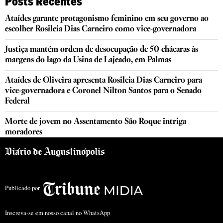
Posts Recentes
Ataídes garante protagonismo feminino em seu governo ao
escolher Rosileia Dias Carneiro como vice-governadora
Justiça mantém ordem de desocupação de 50 chácaras às
margens do lago da Usina de Lajeado, em Palmas
Ataídes de Oliveira apresenta Rosileia Dias Carneiro para
vice-governadora e Coronel Nilton Santos para o Senado
Federal
Morte de jovem no Assentamento São Roque intriga
moradores
Publicado por
Inscreva-se em nosso canal no WhatsApp