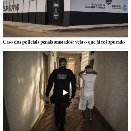
Caso dos policiais penais afastados: veja o que já foi apurado