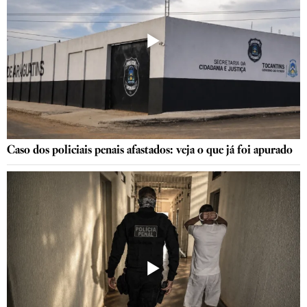
Caso dos policiais penais afastados: veja o que já foi apurado