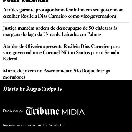
Ataídes garante protagonismo feminino em seu governo ao
escolher Rosileia Dias Carneiro como vice-governadora
Justiça mantém ordem de desocupação de 50 chácaras às
margens do lago da Usina de Lajeado, em Palmas
Ataídes de Oliveira apresenta Rosileia Dias Carneiro para
vice-governadora e Coronel Nilton Santos para o Senado
Federal
Morte de jovem no Assentamento São Roque intriga
moradores
Publicado por
Inscreva-se em nosso canal no WhatsApp