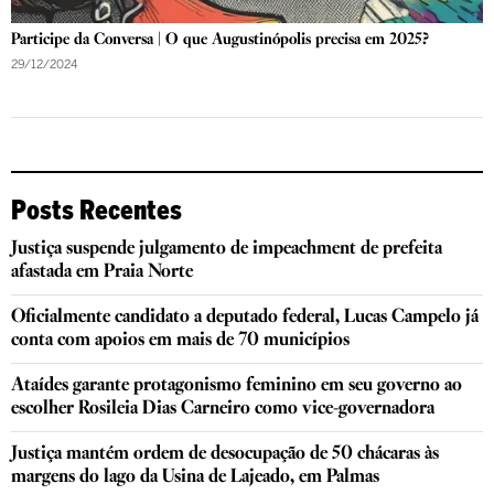
Participe da Conversa | O que Augustinópolis precisa em 2025?
29/12/2024
Posts Recentes
Justiça suspende julgamento de impeachment de prefeita
afastada em Praia Norte
Oficialmente candidato a deputado federal, Lucas Campelo já
conta com apoios em mais de 70 municípios
Ataídes garante protagonismo feminino em seu governo ao
escolher Rosileia Dias Carneiro como vice-governadora
Justiça mantém ordem de desocupação de 50 chácaras às
margens do lago da Usina de Lajeado, em Palmas