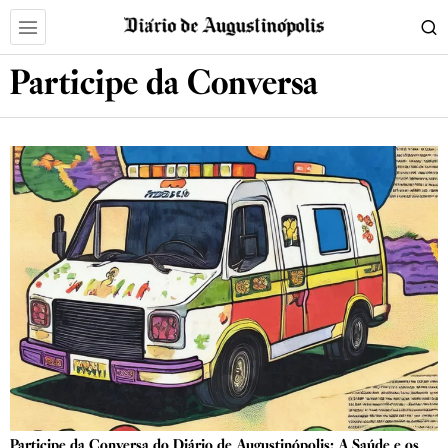
Participe da Conversa
Participe da Conversa do Diário de Augustinópolis: A Saúde e os