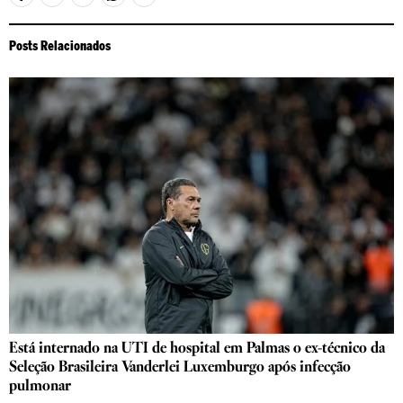
Posts Relacionados
Está internado na UTI de hospital em Palmas o ex-técnico da
Seleção Brasileira Vanderlei Luxemburgo após infecção
pulmonar