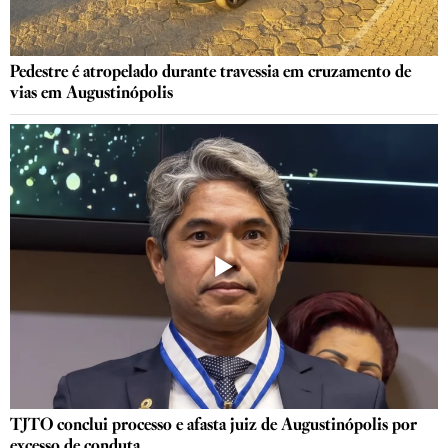
Pedestre é atropelado durante travessia em cruzamento de
vias em Augustinópolis
TJTO conclui processo e afasta juiz de Augustinópolis por
excesso de conduta