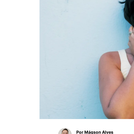
Por Mágson Alves