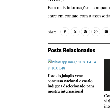
Para mais informações acompanhe
entre em contato com a assessori
Share
Posts Relacionados
Foto do Jalapão vence
concurso nacional e ensaio
indígena é selecionado para
mostra internacional
Cor
via
int