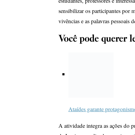
estudantes, professores e interes
sensibilizar os participantes por 
vivências e as palavras pessoais 
Você pode querer le
Ataídes garante protagonis
A atividade integra as ações do p