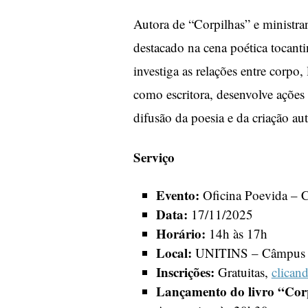
Autora de “Corpilhas” e ministra
destacado na cena poética tocanti
investiga as relações entre corpo
como escritora, desenvolve ações 
difusão da poesia e da criação aut
Serviço
Evento:
Oficina Poevida – 
Data:
17/11/2025
Horário:
14h às 17h
Local:
UNITINS – Câmpus Ar
Inscrições:
Gratuitas,
clican
Lançamento do livro “Cor