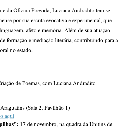
nte da Oficina Poevida, Luciana Andradito tem se
nense por sua escrita evocativa e experimental, que
, linguagem, afeto e memória. Além de sua atuação
de formação e mediação literária, contribuindo para a
oral no estado.
Criação de Poemas, com Luciana Andradito
aguatins (Sala 2, Pavilhão 1)
do aqui
pilhas”:
17 de novembro, na quadra da Unitins de