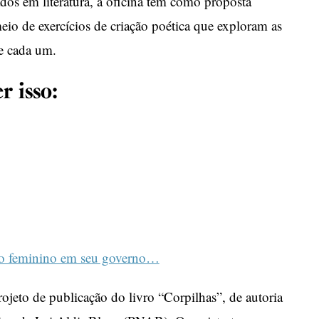
sados em literatura, a oficina tem como proposta
meio de exercícios de criação poética que exploram as
de cada um.
r isso:
mo feminino em seu governo…
rojeto de publicação do livro “Corpilhas”, de autoria