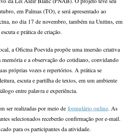
ivo da Lei Aldir Blanc (PNAB). O projeto teve seu
tubro, em Palmas (TO), e será apresentado ao
icina, no dia 17 de novembro, também na Unitins, em
escuta e prática de criação.
ocal, a Oficina Poevida propõe uma imersão criativa
m a memória e a observação do cotidiano, convidando
as próprias vozes e repertórios. A prática se
tura, escuta e partilha de textos, em um ambiente
iálogo entre palavra e experiência.
em ser realizadas por meio de
formulário online
. As
pantes selecionados receberão confirmação por e-mail.
icado para os participantes da atividade.