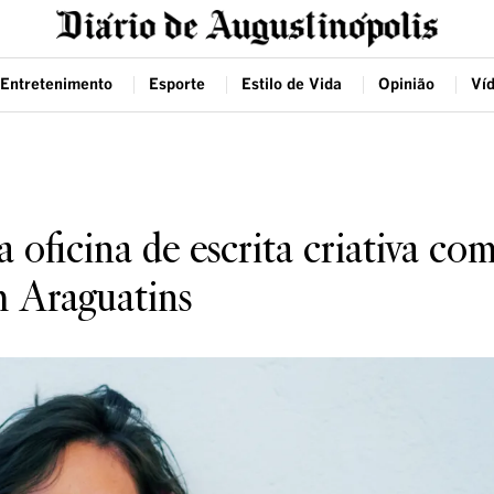
Entretenimento
Esporte
Estilo de Vida
Opinião
Ví
a oficina de escrita criativa co
m Araguatins