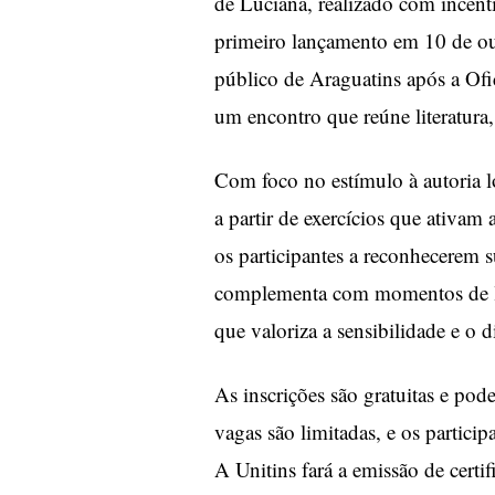
de Luciana, realizado com incent
primeiro lançamento em 10 de ou
público de Araguatins após a Of
um encontro que reúne literatura, 
Com foco no estímulo à autoria l
a partir de exercícios que ativa
os participantes a reconhecerem su
complementa com momentos de lei
que valoriza a sensibilidade e o d
As inscrições são gratuitas e pod
vagas são limitadas, e os partici
A Unitins fará a emissão de certif