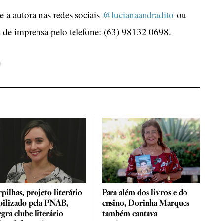
 a autora nas redes sociais
@lucianaandradito
ou
a de imprensa pelo telefone: (63) 98132 0698.
pilhas, projeto literário
Para além dos livros e do
bilizado pela PNAB,
ensino, Dorinha Marques
egra clube literário
também cantava