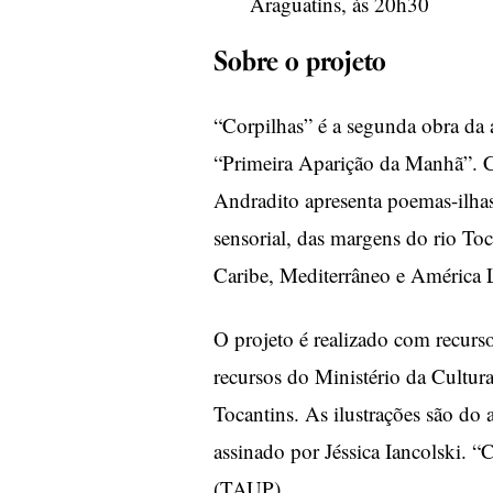
Araguatins, às 20h30
Sobre o projeto
“Corpilhas” é a segunda obra da
“Primeira Aparição da Manhã”. 
Andradito apresenta poemas-ilhas
sensorial, das margens do rio To
Caribe, Mediterrâneo e América L
O projeto é realizado com recur
recursos do Ministério da Cultura
Tocantins. As ilustrações são do a
assinado por Jéssica Iancolski. 
(TAUP).