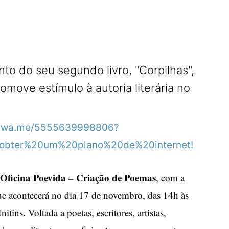
R
to do seu segundo livro, "Corpilhas",
omove estímulo à autoria literária no
Oficina Poevida – Criação de Poemas
, com a
ue acontecerá no dia 17 de novembro, das 14h às
ins. Voltada a poetas, escritores, artistas,