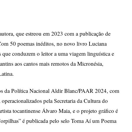
 autora, que estreou em 2023 com a publicação de
Com 50 poemas inéditos, no novo livro Luciana
 que conduzem o leitor a uma viagem linguística e
cantins aos cantos mais remotos da Micronésia,
atina.
sos da Política Nacional Aldir Blanc/PAAR 2024, com
 operacionalizados pela Secretaria da Cultura do
rtista tocantinense Álvaro Maia, e o projeto gráfico é
“Corpilhas” é publicada pelo selo Toma Aí um Poema