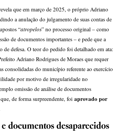
 revela que em março de 2025, o próprio Adriano
indo a anulação do julgamento de suas contas de
upostos “
atropelos
” no processo original – como
issão de documentos importantes – e pede que a
zo de defesa. O teor do pedido foi detalhado em ata:
refeito Adriano Rodrigues de Moraes que requer
s consolidadas do município referente ao exercício
lidade por motivo de irregularidade no
emplo omissão de análise de documentos
aprovado por
 que, de forma surpreendente, foi
.
 e documentos desaparecidos