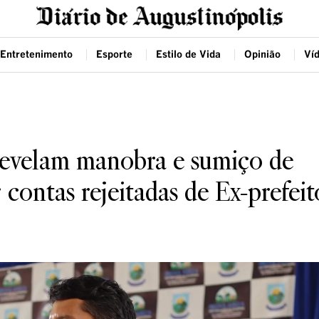
Entretenimento
Esporte
Estilo de Vida
Opinião
Ví
revelam manobra e sumiço de
 contas rejeitadas de Ex-prefeit