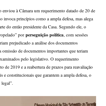
o enviou à Câmara um requerimento datado de 20 de
to invoca princípios como a ampla defesa, mas alega
arte do então presidente da Casa. Segundo ele, o
perseguição política
tropelado” por
, com sessões
eriam prejudicado a análise dos documentos
ta omissão de documentos importantes que teriam
 examinados pelo legislativo. O requerimento
 de 2019 e a reabertura de prazos para reavaliação
is e constitucionais que garantem a ampla defesa, o
 legal”.