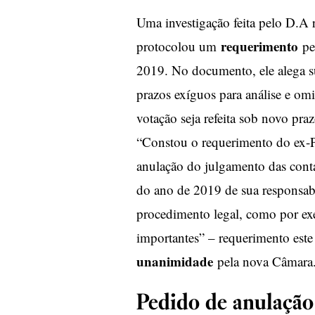
Uma investigação feita pelo D.A
requerimento
protocolou um
ped
2019. No documento, ele alega s
prazos exíguos para análise e om
votação seja refeita sob novo pra
“Constou o requerimento do ex-P
anulação do julgamento das conta
do ano de 2019 de sua responsabi
procedimento legal, como por ex
importantes” – requerimento este
unanimidade
pela nova Câmara
Pedido de anulação