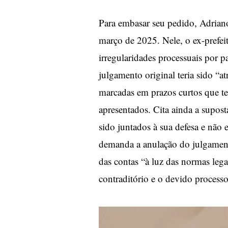
Para embasar seu pedido, Adrian
março de 2025. Nele, o ex-prefei
irregularidades processuais por p
julgamento original teria sido “a
marcadas em prazos curtos que t
apresentados. Cita ainda a supos
sido juntados à sua defesa e não
demanda a anulação do julgamento
das contas “à luz das normas lega
contraditório e o devido processo