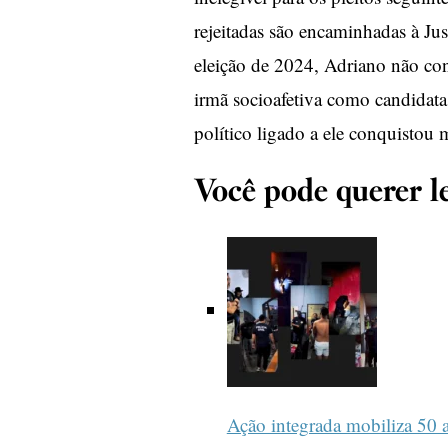
rejeitadas são encaminhadas à Just
eleição de 2024, Adriano não con
irmã socioafetiva como candidata 
político ligado a ele conquistou
Você pode querer le
Ação integrada mobiliza 50 