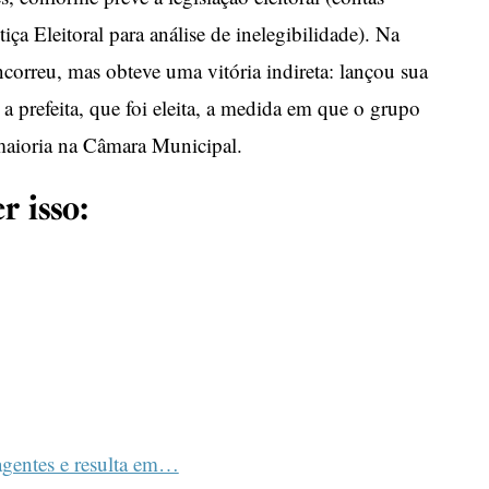
iça Eleitoral para análise de inelegibilidade). Na
correu, mas obteve uma vitória indireta: lançou sua
a prefeita, que foi eleita, a medida em que o grupo
 maioria na Câmara Municipal.
r isso:
agentes e resulta em…