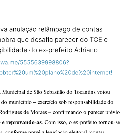
R
va anulação relâmpago de contas
obra que desafia parecer do TCE e
gibilidade do ex‑prefeito Adriano
Municipal de São Sebastião do Tocantins votou
do município – exercício sob responsabilidade do
 Rodrigues de Moraes – confirmando o parecer prévio
reprovando-as
) e
. Com isso, o ex-prefeito tornou-se
es, conforme prevê a legislação eleitoral (contas