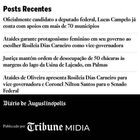
Posts Recentes
Oficialmente candidato a deputado federal, Lucas Campelo já
conta com apoios em mais de 70 municípios
Ataídes garante protagonismo feminino em seu governo ao
escolher Rosileia Dias Carneiro como vice-governadora
Justiça mantém ordem de desocupação de 50 chácaras às
margens do lago da Usina de Lajeado, em Palmas
Ataídes de Oliveira apresenta Rosileia Dias Carneiro para
vice-governadora e Coronel Nilton Santos para o Senado
Federal
Publicado por