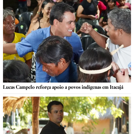
Lucas Campelo reforça apoio a povos indígenas em Itacajá