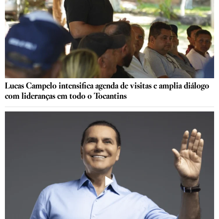
Lucas Campelo intensifica agenda de visitas e amplia diálogo
com lideranças em todo o Tocantins