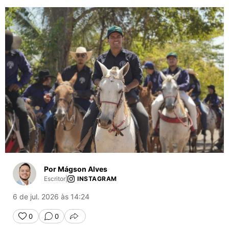
Por Mágson Alves
Escritor
|
INSTAGRAM
6 de jul. 2026 às 14:24
0
0
COMPARTILHAR