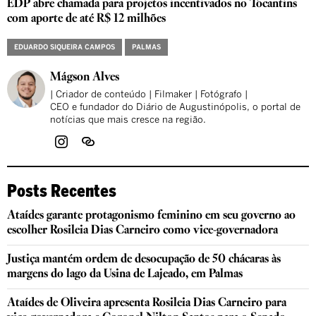
EDP abre chamada para projetos incentivados no Tocantins
com aporte de até R$ 12 milhões
EDUARDO SIQUEIRA CAMPOS
PALMAS
Mágson Alves
| Criador de conteúdo | Filmaker | Fotógrafo |
CEO e fundador do Diário de Augustinópolis, o portal de
notícias que mais cresce na região.
Posts Recentes
Ataídes garante protagonismo feminino em seu governo ao
escolher Rosileia Dias Carneiro como vice-governadora
Justiça mantém ordem de desocupação de 50 chácaras às
margens do lago da Usina de Lajeado, em Palmas
Ataídes de Oliveira apresenta Rosileia Dias Carneiro para