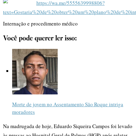
Internação e procedimento médico
Você pode querer ler isso:
Morte de jovem no Assentamento São Roque intriga
moradores
Na madrugada de hoje, Eduardo Siqueira Campos foi levado
às pressas ao Hospital Geral de Palmas (HGP) após relatar