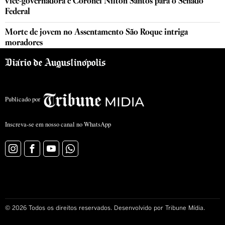
vice-governadora e Coronel Nilton Santos para o Senado
Federal
Morte de jovem no Assentamento São Roque intriga
moradores
Publicado por
Inscreva-se em nosso canal no WhatsApp
©
2026
Todos os direitos reservados. Desenvolvido por Tribune Mídia.