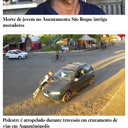
Morte de jovem no Assentamento São Roque intriga
moradores
Pedestre é atropelado durante travessia em cruzamento de
vias em Augustinópolis