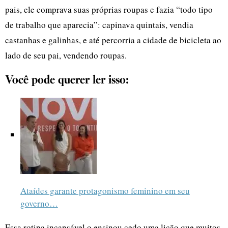
pais, ele comprava suas próprias roupas e fazia “todo tipo
de trabalho que aparecia”: capinava quintais, vendia
castanhas e galinhas, e até percorria a cidade de bicicleta ao
lado de seu pai, vendendo roupas.
Você pode querer ler isso:
Ataídes garante protagonismo feminino em seu
governo…
Essa rotina incansável o ensinou cedo uma lição que muitos