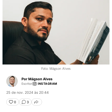
Foto: Mágson Alves
Por Mágson Alves
Escritor
|
INSTAGRAM
25 de nov. 2024 às 20:44
0
3
COMPARTILHAR