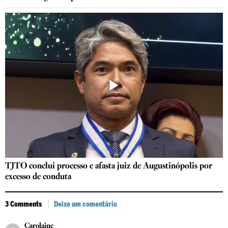
TJTO conclui processo e afasta juiz de Augustinópolis por
excesso de conduta
3 Comments
Deixe um comentário
Carolaine