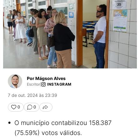
Por Mágson Alves
Escritor
|
INSTAGRAM
7 de out. 2024 às 23:39
0
0
COMPARTILHAR
•
O município contabilizou 158.387
(75.59%) votos válidos.