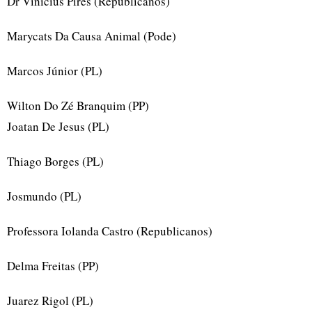
Dr Vinicius Pires (Republicanos)
Marycats Da Causa Animal (Pode)
Marcos Júnior (PL)
Wilton Do Zé Branquim (PP)
Joatan De Jesus (PL)
Thiago Borges (PL)
Josmundo (PL)
Professora Iolanda Castro (Republicanos)
Delma Freitas (PP)
Juarez Rigol (PL)