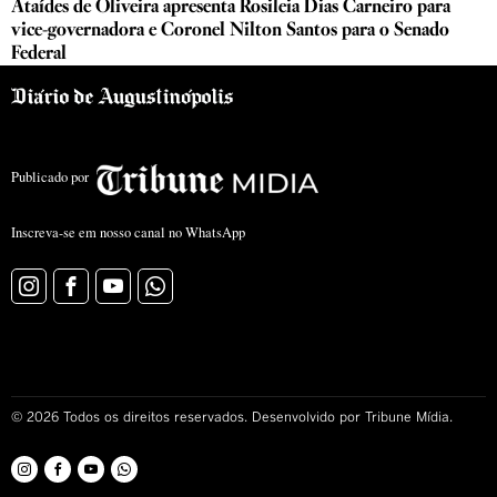
Ataídes de Oliveira apresenta Rosileia Dias Carneiro para
vice-governadora e Coronel Nilton Santos para o Senado
Federal
Publicado por
Inscreva-se em nosso canal no WhatsApp
©
2026
Todos os direitos reservados. Desenvolvido por Tribune Mídia.