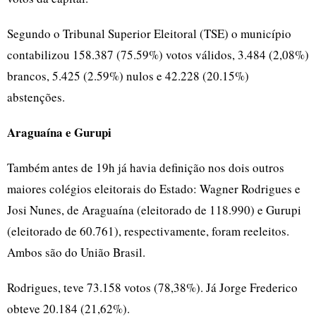
Segundo o Tribunal Superior Eleitoral (TSE) o município
contabilizou 158.387 (75.59%) votos válidos, 3.484 (2,08%)
brancos, 5.425 (2.59%) nulos e 42.228 (20.15%)
abstenções.
Araguaína e Gurupi
Também antes de 19h já havia definição nos dois outros
maiores colégios eleitorais do Estado: Wagner Rodrigues e
Josi Nunes, de Araguaína (eleitorado de 118.990) e Gurupi
(eleitorado de 60.761), respectivamente, foram reeleitos.
Ambos são do União Brasil.
Rodrigues, teve 73.158 votos (78,38%). Já Jorge Frederico
obteve 20.184 (21,62%).