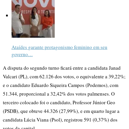
Ataídes garante protagonismo feminino em seu
governo…
A disputa do segundo turno ficará entre a candidata Janad
Valcari (PL), com 62.126 dos votos, o equivalente a 39,22%;
e o candidato Eduardo Siqueira Campos (Podemos), com
51.344, proporcional a 32,42% dos votos palmenses. O
terceiro colocado foi o candidato, Professor Júnior Geo
(PSDB), que obteve 44.326 (27,99%), e em quarto lugar a
candidata Lúcia Viana (Psol), registrou 591 (0,37%) dos
votos da capital.