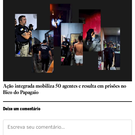
Ação integrada mobiliza 50 agentes e resulta em prisões no
Bico do Papagaio
Deixe um comentário