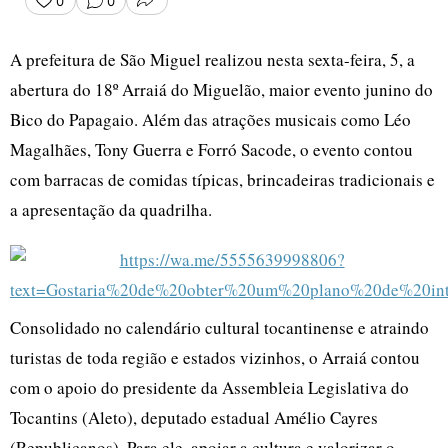
0
0
COMPARTILHAR
A prefeitura de São Miguel realizou nesta sexta-feira, 5, a
abertura do 18º Arraiá do Miguelão, maior evento junino do
Bico do Papagaio. Além das atrações musicais como Léo
Magalhães, Tony Guerra e Forró Sacode, o evento contou
com barracas de comidas típicas, brincadeiras tradicionais e
a apresentação da quadrilha.
Consolidado no calendário cultural tocantinense e atraindo
turistas de toda região e estados vizinhos, o Arraiá contou
com o apoio do presidente da Assembleia Legislativa do
Tocantins (Aleto), deputado estadual Amélio Cayres
(Republicanos). Para ele, apoiar a cultura e valorizar o