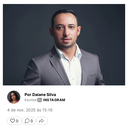
Por Daiane Silva
Escritor
|
INSTAGRAM
4 de nov. 2025 às 15:16
0
0
COMPARTILHAR