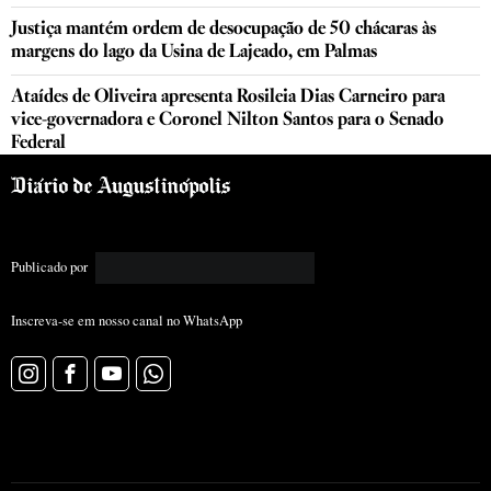
Justiça mantém ordem de desocupação de 50 chácaras às
margens do lago da Usina de Lajeado, em Palmas
Ataídes de Oliveira apresenta Rosileia Dias Carneiro para
vice-governadora e Coronel Nilton Santos para o Senado
Federal
Publicado por
Inscreva-se em nosso canal no WhatsApp