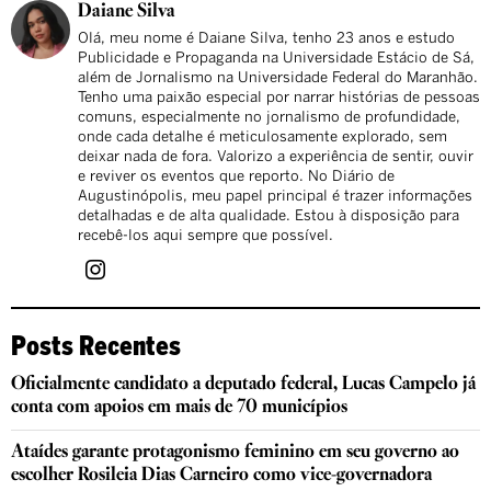
Daiane Silva
Olá, meu nome é Daiane Silva, tenho 23 anos e estudo
Publicidade e Propaganda na Universidade Estácio de Sá,
além de Jornalismo na Universidade Federal do Maranhão.
Tenho uma paixão especial por narrar histórias de pessoas
comuns, especialmente no jornalismo de profundidade,
onde cada detalhe é meticulosamente explorado, sem
deixar nada de fora. Valorizo a experiência de sentir, ouvir
e reviver os eventos que reporto. No Diário de
Augustinópolis, meu papel principal é trazer informações
detalhadas e de alta qualidade. Estou à disposição para
recebê-los aqui sempre que possível.
Posts Recentes
Oficialmente candidato a deputado federal, Lucas Campelo já
conta com apoios em mais de 70 municípios
Ataídes garante protagonismo feminino em seu governo ao
escolher Rosileia Dias Carneiro como vice-governadora