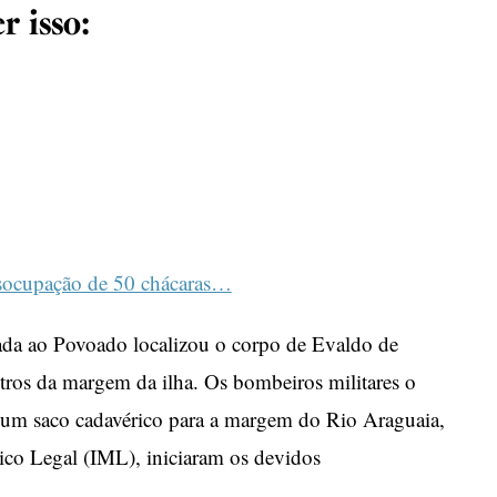
r isso:
socupação de 50 chácaras…
da ao Povoado localizou o corpo de Evaldo de
tros da margem da ilha. Os bombeiros militares o
um saco cadavérico para a margem do Rio Araguaia,
ico Legal (IML), iniciaram os devidos