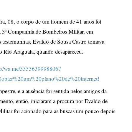
R
feira, 08, o corpo de um homem de 41 anos foi
a 3ª Companhia de Bombeiros Militar, em
s testemunhas, Evaldo de Sousa Castro tomava
o Rio Araguaia, quando desapareceu.
estre, e a ausência foi sentida pelos amigos da
ento, então, iniciaram a procura por Evaldo de
litar foi acionado para as buscas um pouco depois