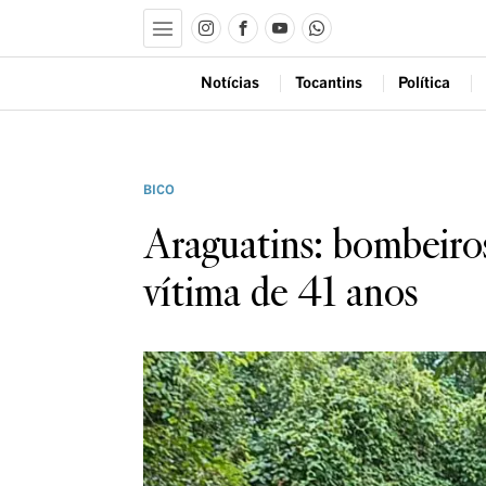
Notícias
Tocantins
Política
BICO
Araguatins: bombeiro
vítima de 41 anos