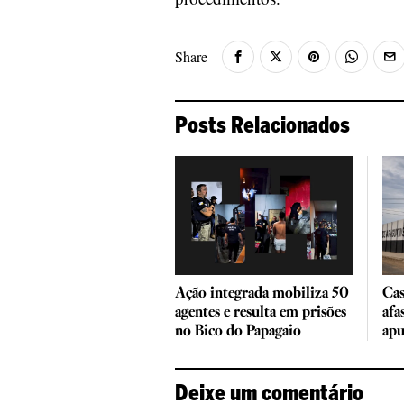
Share
Posts Relacionados
Ação integrada mobiliza 50
Cas
agentes e resulta em prisões
afa
no Bico do Papagaio
ap
Deixe um comentário