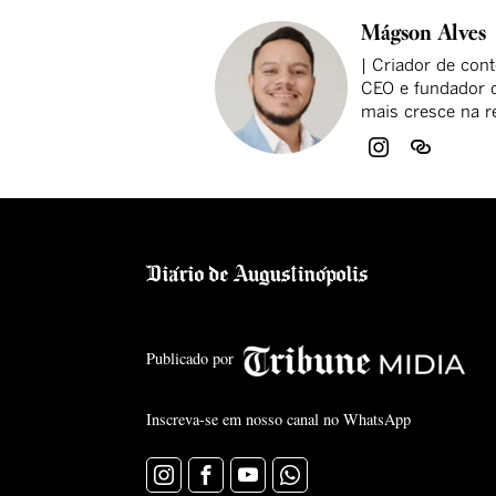
Mágson Alves
| Criador de cont
CEO e fundador d
mais cresce na r
Publicado por
Inscreva-se em nosso canal no WhatsApp