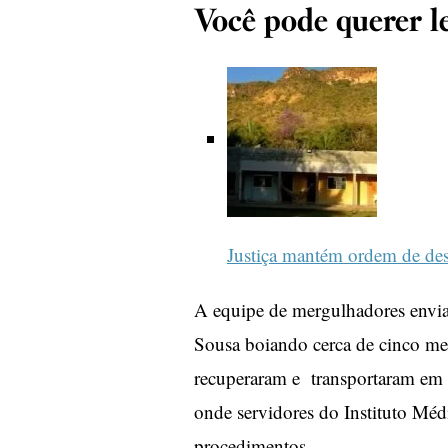
Você pode querer le
Justiça mantém ordem de de
A equipe de mergulhadores envia
Sousa boiando cerca de cinco me
recuperaram e transportaram em 
onde servidores do Instituto Méd
procedimentos.