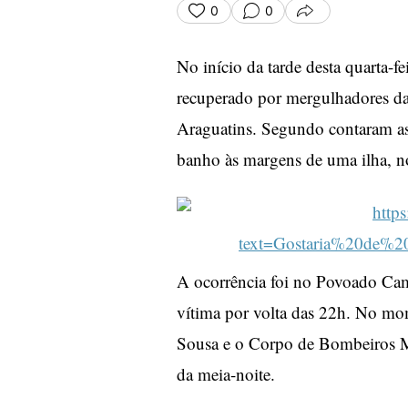
0
0
COMPARTILHA
No início da tarde desta quarta-
recuperado por mergulhadores d
Araguatins. Segundo contaram a
banho às margens de uma ilha, n
A ocorrência foi no Povoado Camp
vítima por volta das 22h. No mom
Sousa e o Corpo de Bombeiros Mi
da meia-noite.