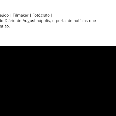
eúdo | Filmaker | Fotógrafo |
o Diário de Augustinópolis, o portal de notícias que
egião.