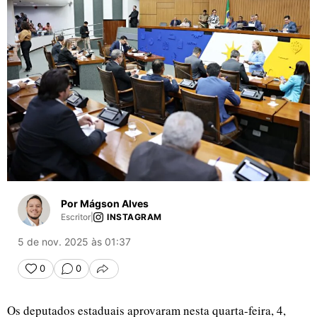
Por Mágson Alves
Escritor
|
INSTAGRAM
5 de nov. 2025 às 01:37
0
0
COMPARTILHAR
Os deputados estaduais aprovaram nesta quarta-feira, 4,