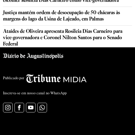
escolher Rosileia Dias Carneiro como vice-governadora
Justiça mantém ordem de desocupação de 50 chácaras às
margens do lago da Usina de Lajeado, em Palmas
Ataídes de Oliveira apresenta Rosileia Dias Carneiro para
vice-governadora e Coronel Nilton Santos para o Senado
Federal
Publicado por
Inscreva-se em nosso canal no WhatsApp