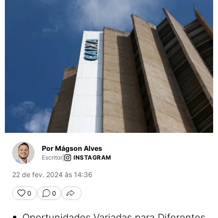
Por Mágson Alves
Escritor
|
INSTAGRAM
22 de fev. 2024 às 14:36
0
0
COMPARTILHAR
•
Oportunidades Variadas para Diferentes