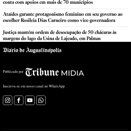
conta com apoios em mais de 70 municípios
Ataídes garante protagonismo feminino em seu governo ao
escolher Rosileia Dias Carneiro como vice-governadora
Justiça mantém ordem de desocupação de 50 chácaras às
margens do lago da Usina de Lajeado, em Palmas
Publicado por
Inscreva-se em nosso canal no WhatsApp