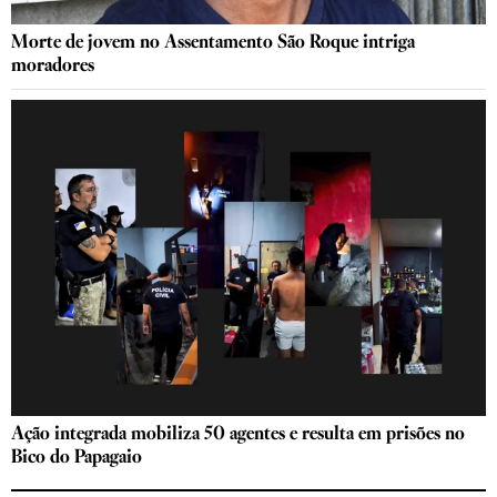
Morte de jovem no Assentamento São Roque intriga
moradores
Ação integrada mobiliza 50 agentes e resulta em prisões no
Bico do Papagaio