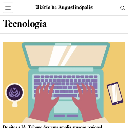
Tecnologia
De sites a IA, Tribune Systems amplia atuação regional