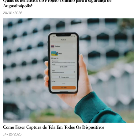
Quais os benefícios do Projeto Oráculo para a segurança de
Augustinópolis?
20/01/2026
Como Fazer Captura de Tela Em Todos Os Dispositivos
14/12/2025