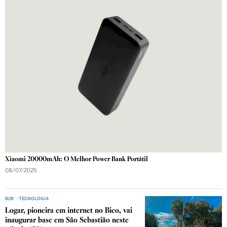
Xiaomi 20000mAh: O Melhor Power Bank Portátil
08/07/2025
B2B
·
TECNOLOGIA
Logar, pioneira em internet no Bico, vai
inaugurar base em São Sebastião neste