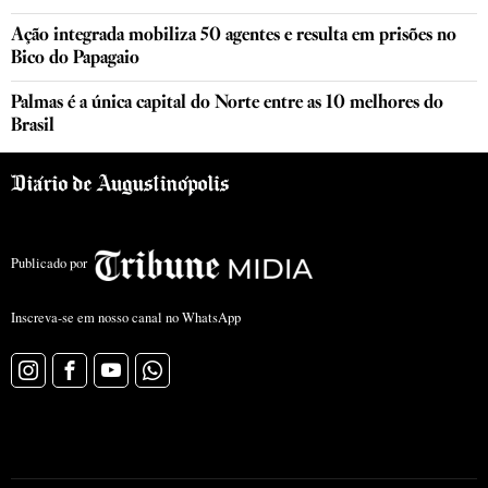
Ação integrada mobiliza 50 agentes e resulta em prisões no
Bico do Papagaio
Palmas é a única capital do Norte entre as 10 melhores do
Brasil
Publicado por
Inscreva-se em nosso canal no WhatsApp