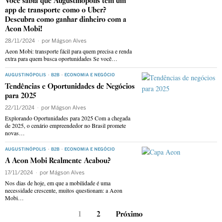
Você sabia que Augustinópolis tem um
app de transporte como o Uber?
Descubra como ganhar dinheiro com a
Aeon Mobi!
28/11/2024
por
Mágson Alves
Aeon Mobi: transporte fácil para quem precisa e renda
extra para quem busca oportunidades Se você…
AUGUSTINÓPOLIS
·
B2B
·
ECONOMIA E NEGÓCIO
Tendências e Oportunidades de Negócios
para 2025
22/11/2024
por
Mágson Alves
Explorando Oportunidades para 2025 Com a chegada
de 2025, o cenário empreendedor no Brasil promete
novas…
AUGUSTINÓPOLIS
·
B2B
·
ECONOMIA E NEGÓCIO
A Aeon Mobi Realmente Acabou?
17/11/2024
por
Mágson Alves
Nos dias de hoje, em que a mobilidade é uma
necessidade crescente, muitos questionam: a Aeon
Mobi…
1
2
Próximo