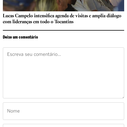
Lucas Campelo intensifica agenda de visitas e amplia diálogo
com lideranças em todo o Tocantins
Deixe um comentário