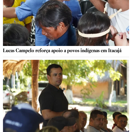
Lucas Campelo reforça apoio a povos indígenas em Itacajá