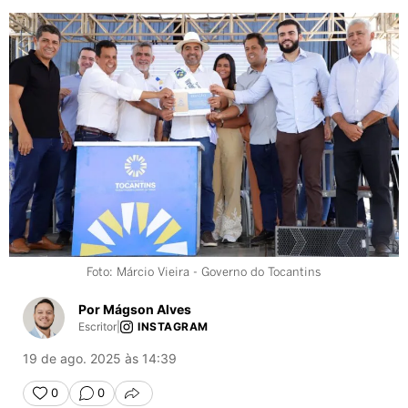
Foto: Márcio Vieira - Governo do Tocantins
Por Mágson Alves
Escritor
|
INSTAGRAM
19 de ago. 2025 às 14:39
0
0
COMPARTILHAR