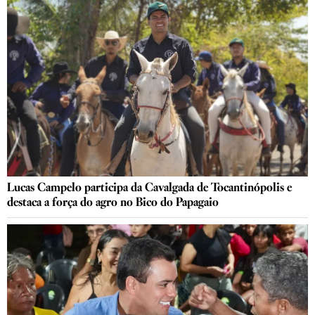
Lucas Campelo participa da Cavalgada de Tocantinópolis e
destaca a força do agro no Bico do Papagaio