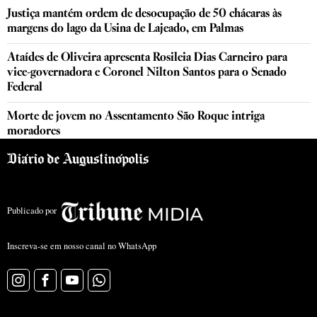
Justiça mantém ordem de desocupação de 50 chácaras às
margens do lago da Usina de Lajeado, em Palmas
Ataídes de Oliveira apresenta Rosileia Dias Carneiro para
vice-governadora e Coronel Nilton Santos para o Senado
Federal
Morte de jovem no Assentamento São Roque intriga
moradores
Publicado por
Inscreva-se em nosso canal no WhatsApp