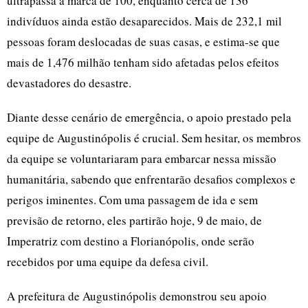
ultrapassa a marca de 100, enquanto cerca de 136
indivíduos ainda estão desaparecidos. Mais de 232,1 mil
pessoas foram deslocadas de suas casas, e estima-se que
mais de 1,476 milhão tenham sido afetadas pelos efeitos
devastadores do desastre.
Diante desse cenário de emergência, o apoio prestado pela
equipe de Augustinópolis é crucial. Sem hesitar, os membros
da equipe se voluntariaram para embarcar nessa missão
humanitária, sabendo que enfrentarão desafios complexos e
perigos iminentes. Com uma passagem de ida e sem
previsão de retorno, eles partirão hoje, 9 de maio, de
Imperatriz com destino a Florianópolis, onde serão
recebidos por uma equipe da defesa civil.
A prefeitura de Augustinópolis demonstrou seu apoio