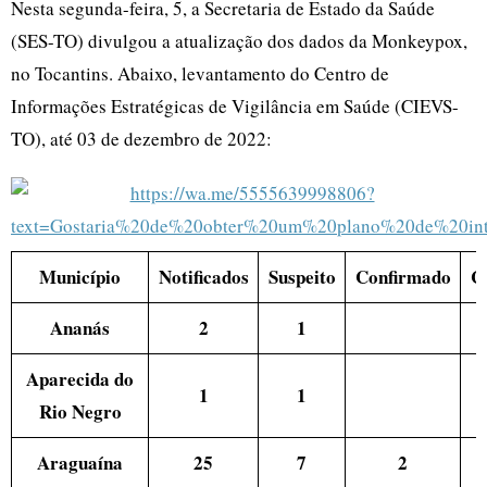
Nesta segunda-feira, 5, a Secretaria de Estado da Saúde
(SES-TO) divulgou a atualização dos dados da Monkeypox,
no Tocantins. Abaixo, levantamento do Centro de
Informações Estratégicas de Vigilância em Saúde (CIEVS-
TO), até 03 de dezembro de 2022:
Município
Notificados
Suspeito
Confirmado
C
Ananás
2
1
Aparecida do
1
1
Rio Negro
Araguaína
25
7
2