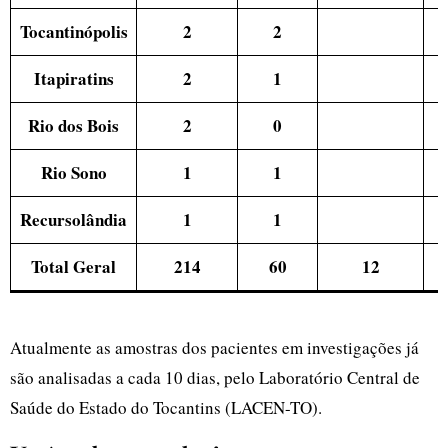
Tocantinópolis
2
2
Itapiratins
2
1
Rio dos Bois
2
0
Rio Sono
1
1
Recursolândia
1
1
Total Geral
214
60
12
Atualmente as amostras dos pacientes em investigações já
são analisadas a cada 10 dias, pelo Laboratório Central de
Saúde do Estado do Tocantins (LACEN-TO).