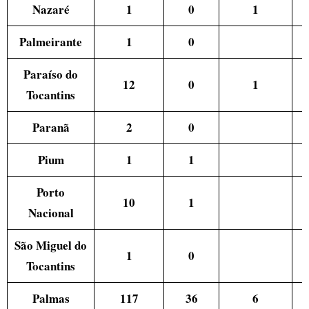
Nazaré
1
0
1
Palmeirante
1
0
Paraíso do
12
0
1
Tocantins
Paranã
2
0
Pium
1
1
Porto
10
1
Nacional
São Miguel do
1
0
Tocantins
Palmas
117
36
6