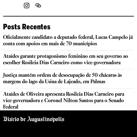
Posts Recentes
Oficialmente candidato a deputado federal, Lucas Campelo já
conta com apoios em mais de 70 municípios
Ataídes garante protagonismo feminino em seu governo ao
escolher Rosileia Dias Carneiro como vice-governadora
Justiça mantém ordem de desocupação de 50 chácaras às
margens do lago da Usina de Lajeado, em Palmas
Ataídes de Oliveira apresenta Rosileia Dias Carneiro para
vice-governadora e Coronel Nilton Santos para o Senado
Federal