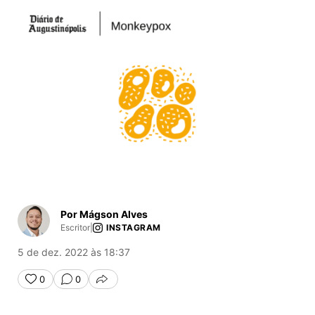
Por Mágson Alves
Escritor
|
INSTAGRAM
5 de dez. 2022 às 18:37
0
0
COMPARTILHAR