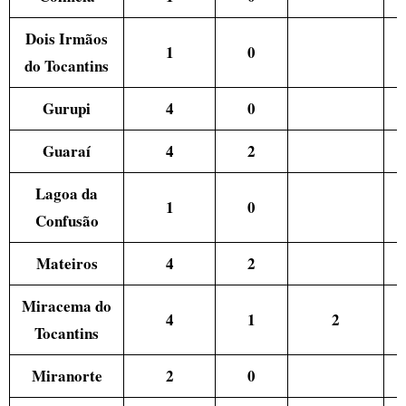
Dois Irmãos
1
0
do Tocantins
Gurupi
4
0
Guaraí
4
2
Lagoa da
1
0
Confusão
Mateiros
4
2
Miracema do
4
1
2
Tocantins
Miranorte
2
0