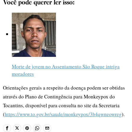
Você pode querer ler isso:
Morte de jovem no Assentamento São Roque intriga
moradores
Orientações gerais a respeito da doença podem ser obtidas
através do Plano de Contingência para Monkeypox do
Tocantins, disponível para consulta no site da Secretaria
(
https://www.to.gov.br/saude/monkeypox/3b4qwneowreg
).