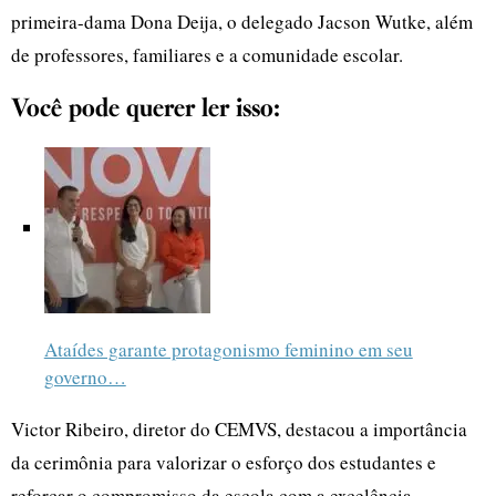
primeira-dama Dona Deija, o delegado Jacson Wutke, além
de professores, familiares e a comunidade escolar.
Você pode querer ler isso:
Ataídes garante protagonismo feminino em seu
governo…
Victor Ribeiro, diretor do CEMVS, destacou a importância
da cerimônia para valorizar o esforço dos estudantes e
reforçar o compromisso da escola com a excelência