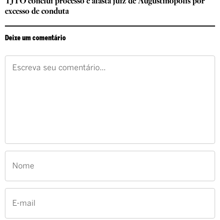
TJTO conclui processo e afasta juiz de Augustinópolis por
excesso de conduta
Deixe um comentário