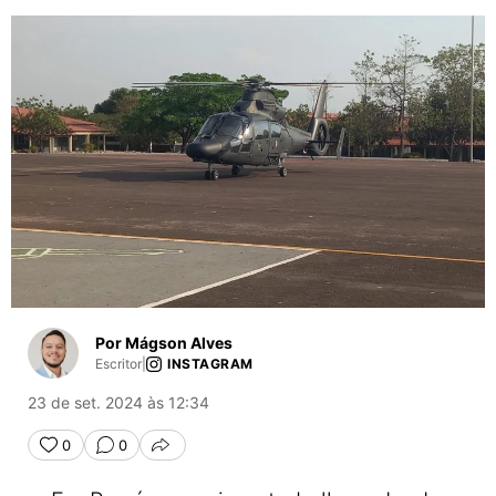
Por Mágson Alves
Escritor
|
INSTAGRAM
23 de set. 2024 às 12:34
0
0
COMPARTILHAR