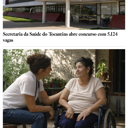
Secretaria da Saúde do Tocantins abre concurso com 5.124
vagas