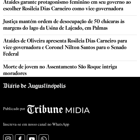
Ataídes garante protagonismo feminino em seu governo ao
escolher Rosileia Dias Carneiro como vice-governadora
Justiça mantém ordem de desocupação de 50 chácaras às
margens do lago da Usina de Lajeado, em Palmas
Ataídes de Oliveira apresenta Rosileia Dias Carneiro para
vice-governadora e Coronel Nilton Santos para o Senado
Federal
Morte de jovem no Assentamento São Roque intriga
moradores
Publicado por
Inscreva-se em nosso canal no WhatsApp