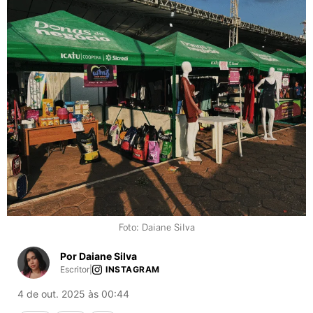
Foto: Daiane Silva
Por Daiane Silva
Escritor
|
INSTAGRAM
4 de out. 2025 às 00:44