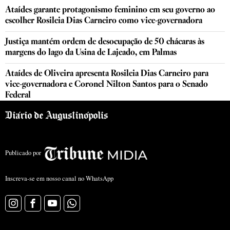
Ataídes garante protagonismo feminino em seu governo ao
escolher Rosileia Dias Carneiro como vice-governadora
Justiça mantém ordem de desocupação de 50 chácaras às
margens do lago da Usina de Lajeado, em Palmas
Ataídes de Oliveira apresenta Rosileia Dias Carneiro para
vice-governadora e Coronel Nilton Santos para o Senado
Federal
Publicado por
Inscreva-se em nosso canal no WhatsApp