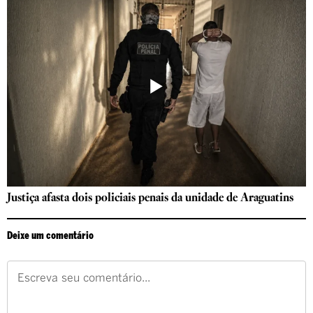
Justiça afasta dois policiais penais da unidade de Araguatins
Deixe um comentário