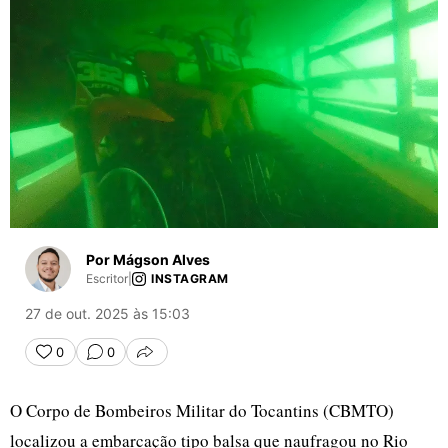
Por Mágson Alves
Escritor
|
INSTAGRAM
27 de out. 2025 às 15:03
0
0
COMPARTILHAR
O Corpo de Bombeiros Militar do Tocantins (CBMTO)
localizou a embarcação tipo balsa que naufragou no Rio