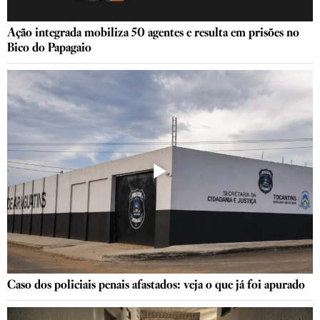
Ação integrada mobiliza 50 agentes e resulta em prisões no
Bico do Papagaio
Caso dos policiais penais afastados: veja o que já foi apurado