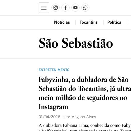
Notícias
Tocantins
Política
São Sebastião
ENTRETENIMENTO
Fabyzinha, a dubladora de São
Sebastião do Tocantins, já ultr
meio milhão de seguidores no
Instagram
01/04/2026
por
Mágson Alves
A dubladora Fabiana Lima, conhecida como Faby
(@oifabyzinha), vem chamando atenção no Tocant