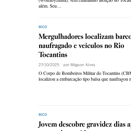
além. Seu…
BICO
Mergulhadores localizam barc
naufragado e veículos no Rio
Tocantins
27/10/2025
por
Mágson Alves
O Corpo de Bombeiros Militar do Tocantins (C
localizou a embarcação tipo balsa que naufragou
BICO
Jovem descobre gravidez dias a