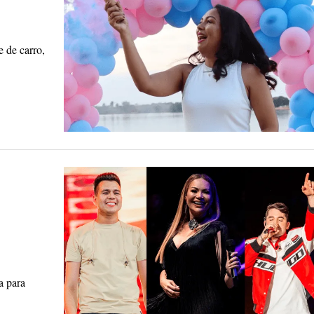
 de carro,
a para