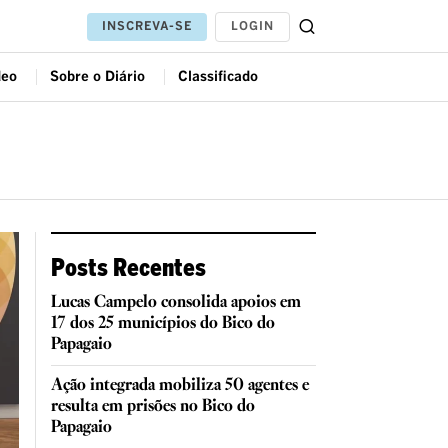
LOGIN
INSCREVA-SE
deo
Sobre o Diário
Classificado
Posts Recentes
Lucas Campelo consolida apoios em
17 dos 25 municípios do Bico do
Papagaio
Ação integrada mobiliza 50 agentes e
resulta em prisões no Bico do
Papagaio