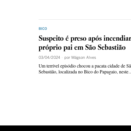
BICO
Suspeito é preso após incendia
próprio pai em São Sebastião
03/04/2024
por
Mágson Alves
Um terrível episódio chocou a pacata cidade de S
Sebastião, localizada no Bico do Papagaio, nest