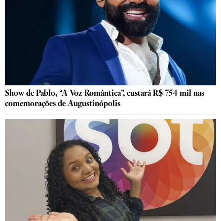
Show de Pablo, “A Voz Romântica”, custará R$ 754 mil nas
comemorações de Augustinópolis