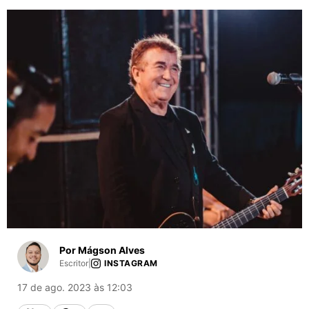
Por Mágson Alves
Escritor
|
INSTAGRAM
17 de ago. 2023 às 12:03