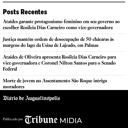
Posts Recentes
Ataídes garante protagonismo feminino em seu governo ao
escolher Rosileia Dias Carneiro como vice-governadora
Justiça mantém ordem de desocupação de 50 chácaras às
margens do lago da Usina de Lajeado, em Palmas
Ataídes de Oliveira apresenta Rosileia Dias Carneiro para
vice-governadora e Coronel Nilton Santos para o Senado
Federal
Morte de jovem no Assentamento São Roque intriga
moradores
Publicado por