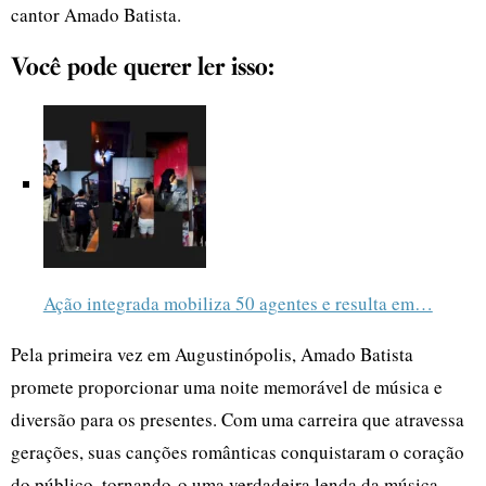
cantor Amado Batista.
Você pode querer ler isso:
Ação integrada mobiliza 50 agentes e resulta em…
Pela primeira vez em Augustinópolis, Amado Batista
promete proporcionar uma noite memorável de música e
diversão para os presentes. Com uma carreira que atravessa
gerações, suas canções românticas conquistaram o coração
do público, tornando-o uma verdadeira lenda da música