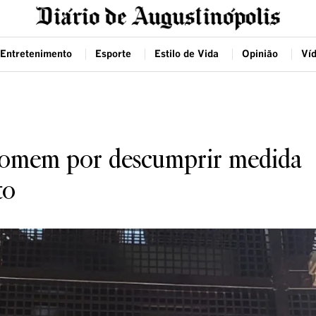
Entretenimento
Esporte
Estilo de Vida
Opinião
Ví
 homem por descumprir medida
to