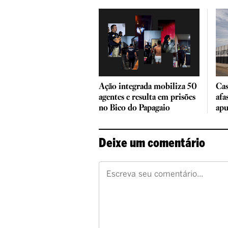
Ação integrada mobiliza 50
Cas
agentes e resulta em prisões
afa
no Bico do Papagaio
ap
Deixe um comentário