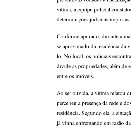
vítima, a equipe policial consta
determinações judiciais impostas 
Conforme apurado, durante a mad
se aproximado da residência da 
lo. No local, os policiais encon
divide as propriedades, além de e
entre os imóveis.
Ao ser ouvida, a vítima relatou q
percebeu a presença da rede e do
residência. Segundo ela, a situa
já vinha enfrentando em razão da