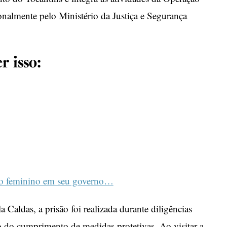
nalmente pelo Ministério da Justiça e Segurança
r isso:
mo feminino em seu governo…
Caldas, a prisão foi realizada durante diligências
ão do cumprimento de medidas protetivas. Ao visitar a