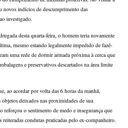
tou novos indícios de descumprimento das
ao investigado.
rugada desta quarta-feira, o homem teria novamente
vítima, mesmo estando legalmente impedido de fazê-
traram uma rede de dormir armada próxima à cerca que
mbalagens e preservativos descartados na área limite
ue, ao acordar por volta das 6 horas da manhã,
s objetos deixados nas proximidades de sua
ção reforçou o sentimento de medo e insegurança que
s reiteradas condutas praticadas pelo ex-companheiro.