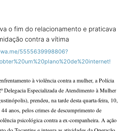
R
va o fim do relacionamento e praticava
imidação contra a vítima
nfrentamento à violência contra a mulher, a Polícia
2ª Delegacia Especializada de Atendimento à Mulher
inópolis), prendeu, na tarde desta quarta-feira, 10,
 44 anos, pelos crimes de descumprimento de
iolência psicológica contra a ex-companheira. A ação
o do Tocantins e integra as atividades da Operação