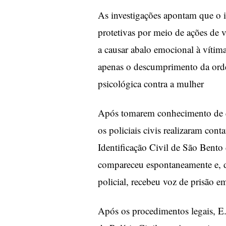
As investigações apontam que o 
protetivas por meio de ações de 
a causar abalo emocional à vítima
apenas o descumprimento da orde
psicológica contra a mulher
Após tomarem conhecimento de q
os policiais civis realizaram con
Identificação Civil de São Bento 
compareceu espontaneamente e, d
policial, recebeu voz de prisão em
Após os procedimentos legais, E