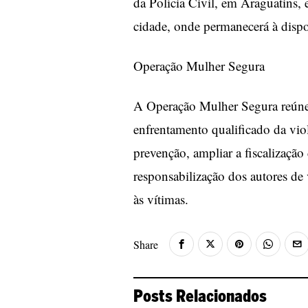
da Polícia Civil, em Araguatins, 
cidade, onde permanecerá à dispo
Operação Mulher Segura
A Operação Mulher Segura reúne 
enfrentamento qualificado da viol
prevenção, ampliar a fiscalizaçã
responsabilização dos autores de 
às vítimas.
Share
Posts Relacionados