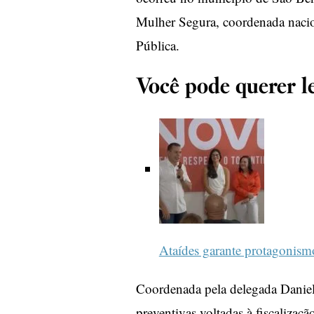
Mulher Segura, coordenada nacio
Pública.
Você pode querer le
Ataídes garante protagonis
Coordenada pela delegada Daniela 
preventivas voltadas à fiscalizaç