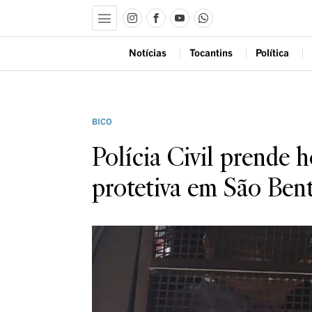
Notícias
Tocantins
Política
BICO
Polícia Civil prende
protetiva em São Ben