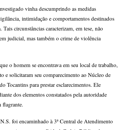
investigado vinha descumprindo as medidas
vigilância, intimidação e comportamentos destinados
. Tais circunstâncias caracterizam, em tese, não
m judicial, mas também o crime de violência
ue o homem se encontrava em seu local de trabalho,
tato e solicitaram seu comparecimento ao Núcleo de
do Tocantins para prestar esclarecimentos. Ele
iante dos elementos constatados pela autoridade
 flagrante.
.N.S. foi encaminhado à 3ª Central de Atendimento