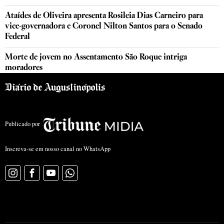
Ataídes de Oliveira apresenta Rosileia Dias Carneiro para
vice-governadora e Coronel Nilton Santos para o Senado
Federal
Morte de jovem no Assentamento São Roque intriga
moradores
Publicado por
Inscreva-se em nosso canal no WhatsApp