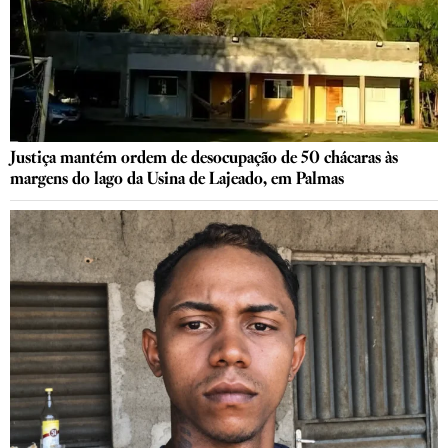
Justiça mantém ordem de desocupação de 50 chácaras às
margens do lago da Usina de Lajeado, em Palmas