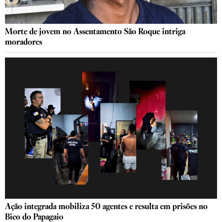
Morte de jovem no Assentamento São Roque intriga
moradores
Ação integrada mobiliza 50 agentes e resulta em prisões no
Bico do Papagaio