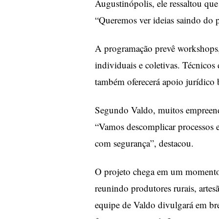
Augustinópolis, ele ressaltou que
“Queremos ver ideias saindo do pa
A programação prevê workshops, 
individuais e coletivas. Técnico
também oferecerá apoio jurídico 
Segundo Valdo, muitos empreend
“Vamos descomplicar processos e
com segurança”, destacou.
O projeto chega em um momento 
reunindo produtores rurais, artesã
equipe de Valdo divulgará em brev