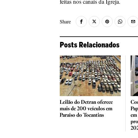
feitas nos canais da Igreja.
Share
Posts Relacionados
Leilão do Detran oferece
Con
mais de 200 veículos em
Pap
Paraíso do Tocantins
em 
pro
20