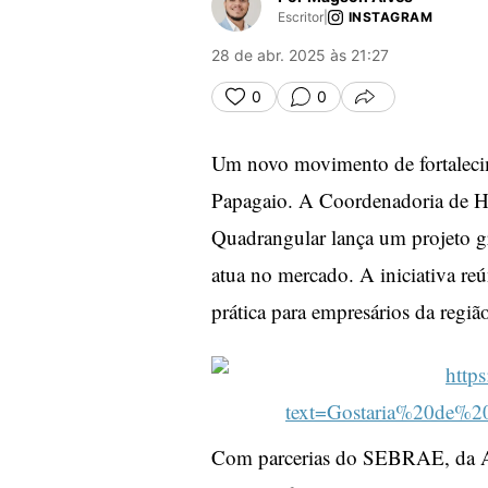
Escritor
|
INSTAGRAM
28 de abr. 2025 às 21:27
0
0
COMPARTILHA
Um novo movimento de fortaleci
Papagaio. A Coordenadoria de H
Quadrangular lança um projeto gr
atua no mercado. A iniciativa reún
prática para empresários da regiã
Com parcerias do SEBRAE, da Ass