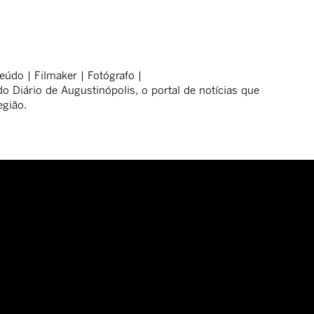
eúdo | Filmaker | Fotógrafo |
o Diário de Augustinópolis, o portal de notícias que
egião.