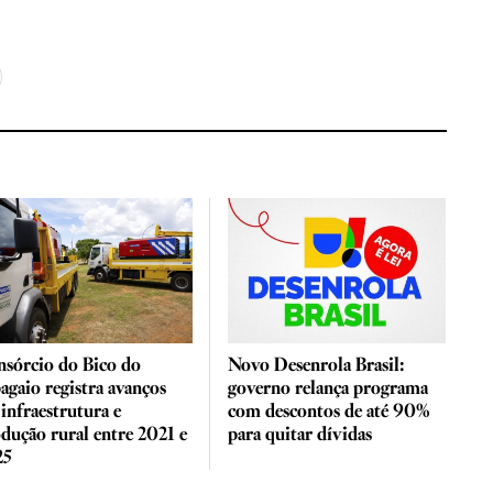
sórcio do Bico do
Novo Desenrola Brasil:
agaio registra avanços
governo relança programa
infraestrutura e
com descontos de até 90%
dução rural entre 2021 e
para quitar dívidas
25