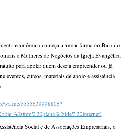
R
mento econômico começa a tomar forma no Bico do
omens e Mulheres de Negócios da Igreja Evangélica
atuito para apoiar quem deseja empreender ou já
e eventos, cursos, materiais de apoio e assistência
o.
istência Social e de Associações Empresariais, o