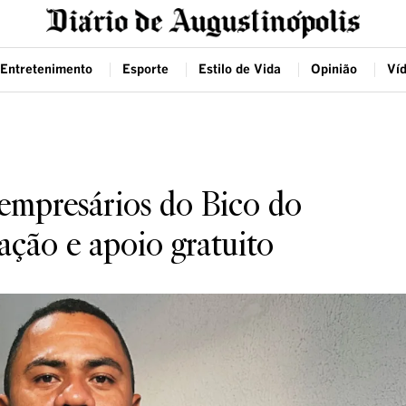
Entretenimento
Esporte
Estilo de Vida
Opinião
Ví
 empresários do Bico do
ação e apoio gratuito