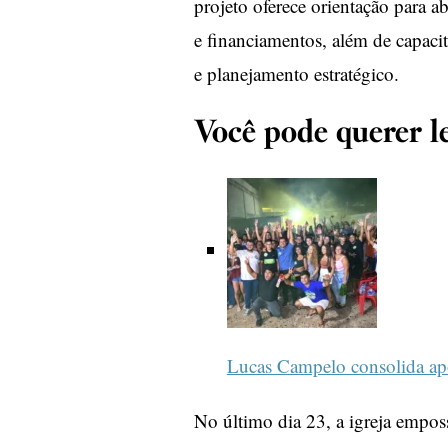
projeto oferece orientação para ab
e financiamentos, além de capacit
e planejamento estratégico.
Você pode querer le
Lucas Campelo consolida a
No último dia 23, a igreja empo