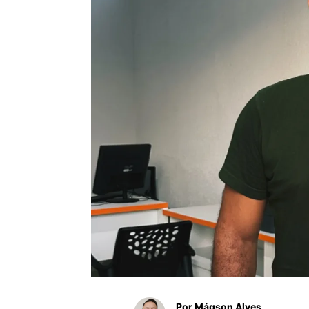
Por Mágson Alves