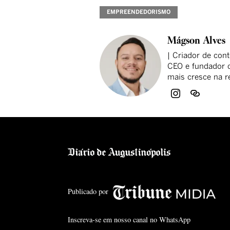
EMPREENDEDORISMO
Mágson Alves
| Criador de cont
CEO e fundador d
mais cresce na r
Publicado por
Inscreva-se em nosso canal no WhatsApp