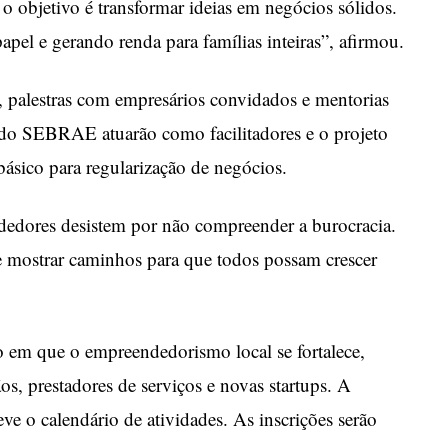
 o objetivo é transformar ideias em negócios sólidos.
pel e gerando renda para famílias inteiras”, afirmou.
palestras com empresários convidados e mentorias
s do SEBRAE atuarão como facilitadores e o projeto
básico para regularização de negócios.
edores desistem por não compreender a burocracia.
 mostrar caminhos para que todos possam crescer
em que o empreendedorismo local se fortalece,
os, prestadores de serviços e novas startups. A
e o calendário de atividades. As inscrições serão