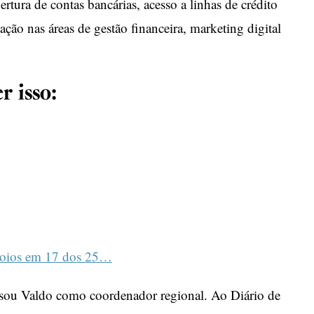
ertura de contas bancárias, acesso a linhas de crédito
ação nas áreas de gestão financeira, marketing digital
r isso:
poios em 17 dos 25…
ssou Valdo como coordenador regional. Ao Diário de