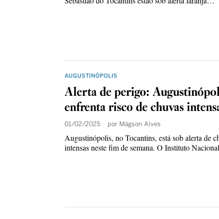
Sebastião do Tocantins estão sob alerta laranja…
AUGUSTINÓPOLIS
Alerta de perigo: Augustinópol
enfrenta risco de chuvas intens
01/02/2025
por
Mágson Alves
Augustinópolis, no Tocantins, está sob alerta de 
intensas neste fim de semana. O Instituto Nacion