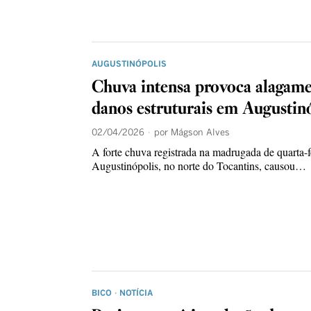
AUGUSTINÓPOLIS
Chuva intensa provoca alagame
danos estruturais em Augustin
02/04/2026
por
Mágson Alves
A forte chuva registrada na madrugada de quarta-f
Augustinópolis, no norte do Tocantins, causou…
BICO
·
NOTÍCIA