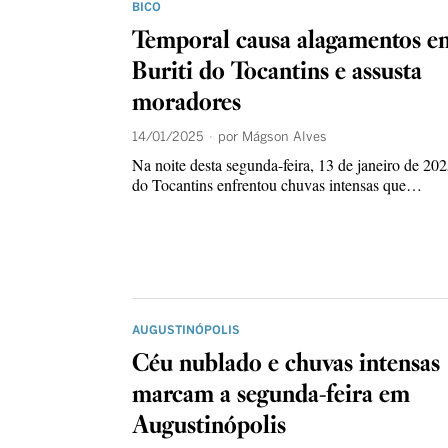
BICO
Temporal causa alagamentos e
Buriti do Tocantins e assusta
moradores
14/01/2025
por
Mágson Alves
Na noite desta segunda-feira, 13 de janeiro de 202
do Tocantins enfrentou chuvas intensas que…
AUGUSTINÓPOLIS
Céu nublado e chuvas intensas
marcam a segunda-feira em
Augustinópolis