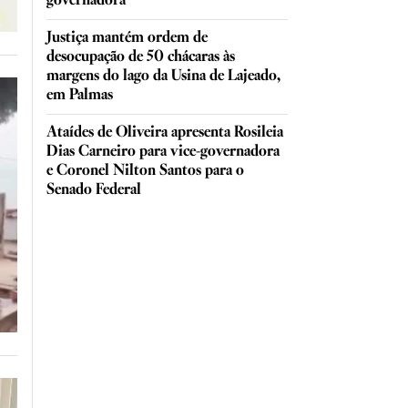
governadora
Justiça mantém ordem de
desocupação de 50 chácaras às
margens do lago da Usina de Lajeado,
em Palmas
Ataídes de Oliveira apresenta Rosileia
Dias Carneiro para vice-governadora
e Coronel Nilton Santos para o
Senado Federal