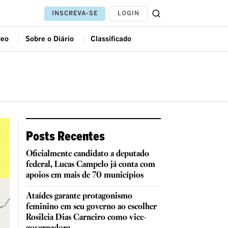
LOGIN
INSCREVA-SE
deo
Sobre o Diário
Classificado
Posts Recentes
Oficialmente candidato a deputado
federal, Lucas Campelo já conta com
apoios em mais de 70 municípios
Ataídes garante protagonismo
feminino em seu governo ao escolher
Rosileia Dias Carneiro como vice-