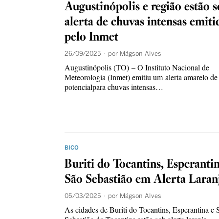
Augustinópolis e região estão 
alerta de chuvas intensas emiti
pelo Inmet
26/09/2025
por
Mágson Alves
Augustinópolis (TO) – O Instituto Nacional de
Meteorologia (Inmet) emitiu um alerta amarelo de
potencialpara chuvas intensas…
BICO
Buriti do Tocantins, Esperantin
São Sebastião em Alerta Laran
05/03/2025
por
Mágson Alves
As cidades de Buriti do Tocantins, Esperantina e 