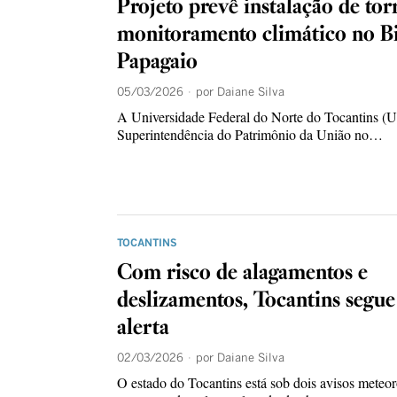
Projeto prevê instalação de tor
monitoramento climático no B
Papagaio
05/03/2026
por
Daiane Silva
A Universidade Federal do Norte do Tocantins (
Superintendência do Patrimônio da União no…
TOCANTINS
Com risco de alagamentos e
deslizamentos, Tocantins segue
alerta
02/03/2026
por
Daiane Silva
O estado do Tocantins está sob dois avisos meteo