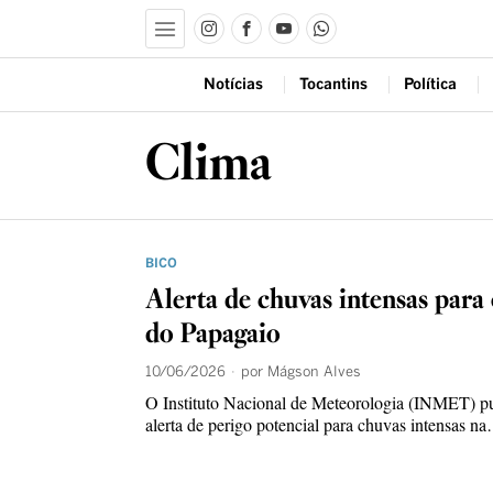
Notícias
Tocantins
Política
Clima
BICO
Alerta de chuvas intensas para
do Papagaio
10/06/2026
por
Mágson Alves
O Instituto Nacional de Meteorologia (INMET) p
alerta de perigo potencial para chuvas intensas n