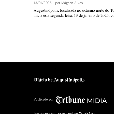
13/01/2025
por
Mágson Alves
Augustinópolis, localizada no extremo norte do To
inicia esta segunda-feira, 13 de janeiro de 2025,
Publicado por
Inscreva-se em nosso canal no WhatsApp