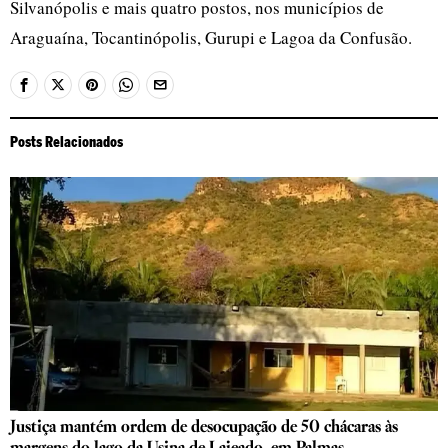
Silvanópolis e mais quatro postos, nos municípios de
Araguaína, Tocantinópolis, Gurupi e Lagoa da Confusão.
Posts Relacionados
Justiça mantém ordem de desocupação de 50 chácaras às