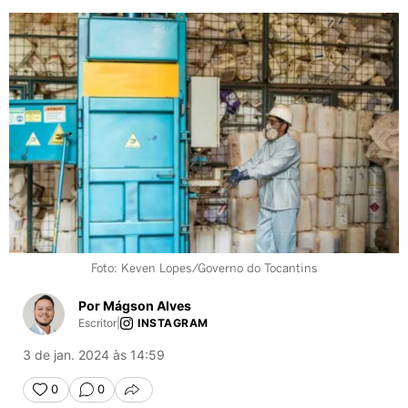
Foto: Keven Lopes/Governo do Tocantins
Por Mágson Alves
Escritor
|
INSTAGRAM
3 de jan. 2024 às 14:59
0
0
COMPARTILHAR