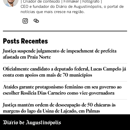
| Criador de conteúdo | Filmaker | Fotógrafo |
CEO e fundador do Diário de Augustinópolis, o portal de
notícias que mais cresce na região.
Posts Recentes
Justiça suspende julgamento de impeachment de prefeita
afastada em Praia Norte
Oficialmente candidato a deputado federal, Lucas Campelo já
conta com apoios em mais de 70 municípios
Ataídes garante protagonismo feminino em seu governo ao
escolher Rosileia Dias Carneiro como vice-governadora
Justiça mantém ordem de desocupação de 50 chácaras às
margens do lago da Usina de Lajeado, em Palmas