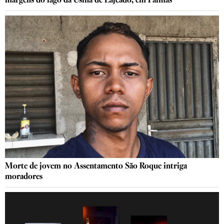
margens do lago da Usina de Lajeado, em Palmas
Morte de jovem no Assentamento São Roque intriga
moradores