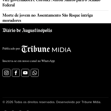
vice-governadora e Coronel Nilton Santos para o Senado
Federal
Morte de jovem no Assentamento São Roque intriga
moradores
Publicado por
Inscreva-se em nosso canal no WhatsApp
©
2026
Todos os direitos reservados. Desenvolvido por Tribune Mídia.