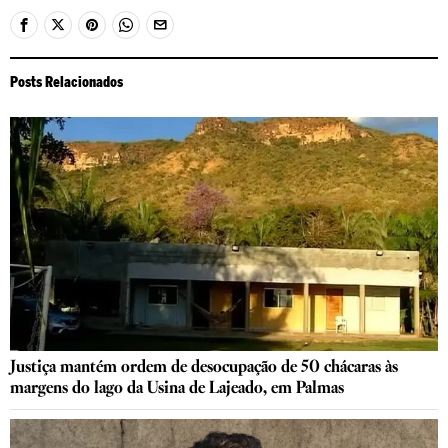
Posts Relacionados
Justiça mantém ordem de desocupação de 50 chácaras às
margens do lago da Usina de Lajeado, em Palmas