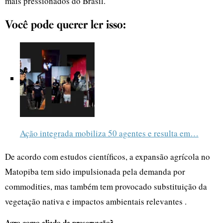
mais pressionados do Brasil.
Você pode querer ler isso:
Ação integrada mobiliza 50 agentes e resulta em…
De acordo com estudos científicos, a expansão agrícola no
Matopiba tem sido impulsionada pela demanda por
commodities, mas também tem provocado substituição da
vegetação nativa e impactos ambientais relevantes .