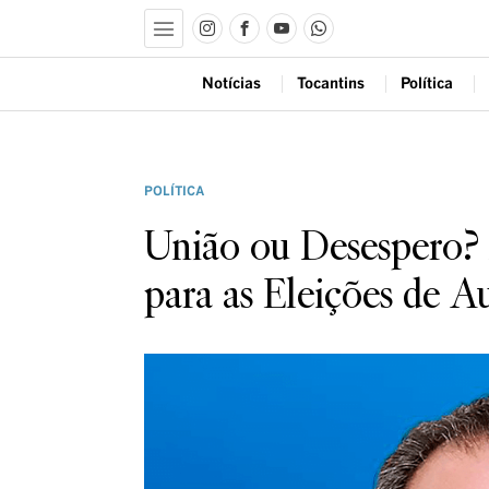
Notícias
Tocantins
Política
POLÍTICA
União ou Desespero?
para as Eleições de A