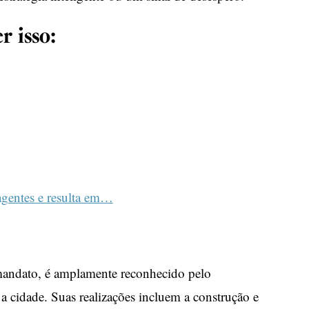
r isso:
agentes e resulta em…
mandato, é amplamente reconhecido pelo
a cidade. Suas realizações incluem a construção e