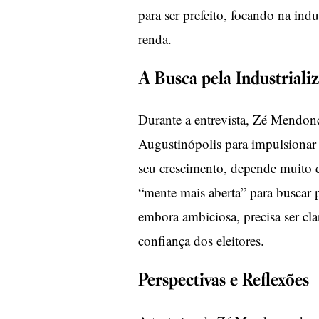
para ser prefeito, focando na ind
renda.
A Busca pela Industriali
Durante a entrevista, Zé Mendonç
Augustinópolis para impulsionar 
seu crescimento, depende muito 
“mente mais aberta” para buscar p
embora ambiciosa, precisa ser cl
confiança dos eleitores.
Perspectivas e Reflexões