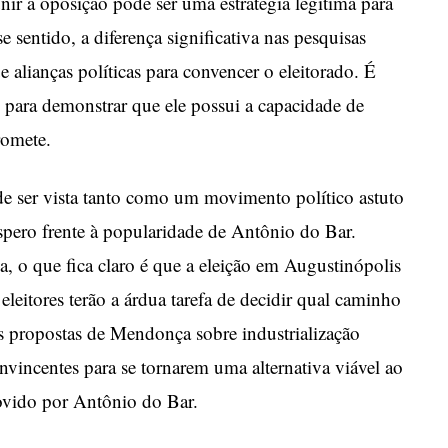
ir a oposição pode ser uma estratégia legítima para
se sentido, a diferença significativa nas pesquisas
e alianças políticas para convencer o eleitorado. É
l para demonstrar que ele possui a capacidade de
romete.
e ser vista tanto como um movimento político astuto
pero frente à popularidade de Antônio do Bar.
, o que fica claro é que a eleição em Augustinópolis
eleitores terão a árdua tarefa de decidir qual caminho
As propostas de Mendonça sobre industrialização
nvincentes para se tornarem uma alternativa viável ao
vido por Antônio do Bar.