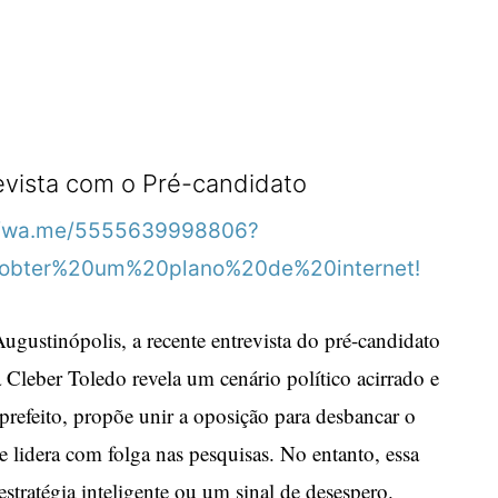
R
revista com o Pré-candidato
ugustinópolis, a recente entrevista do pré-candidato
Cleber Toledo revela um cenário político acirrado e
refeito, propõe unir a oposição para desbancar o
e lidera com folga nas pesquisas. No entanto, essa
stratégia inteligente ou um sinal de desespero.