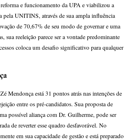
a reforma e funcionamento da UPA e viabilizou a
a pela UNITINS, através de sua ampla influência
rovação de 70,67% de seu modo de governar e uma
as, sua reeleição parece ser a vontade predominante
ucessos coloca um desafio significativo para qualquer
ça
Zé Mendonça está 31 pontos atrás nas intenções de
ejeição entre os pré-candidatos. Sua proposta de
 uma possível aliança com Dr. Guilherme, pode ser
rada de reverter esse quadro desfavorável. No
mente em sua capacidade de gestão e está preparado