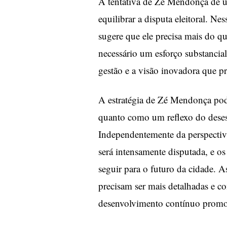
A tentativa de Zé Mendonça de un
equilibrar a disputa eleitoral. Nes
sugere que ele precisa mais do qu
necessário um esforço substancia
gestão e a visão inovadora que p
A estratégia de Zé Mendonça pod
quanto como um reflexo do deses
Independentemente da perspectiva
será intensamente disputada, e os 
seguir para o futuro da cidade. 
precisam ser mais detalhadas e co
desenvolvimento contínuo promo