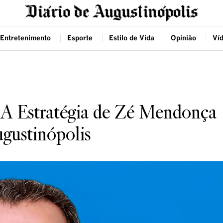
Entretenimento
Esporte
Estilo de Vida
Opinião
Ví
 A Estratégia de Zé Mendonça
ugustinópolis