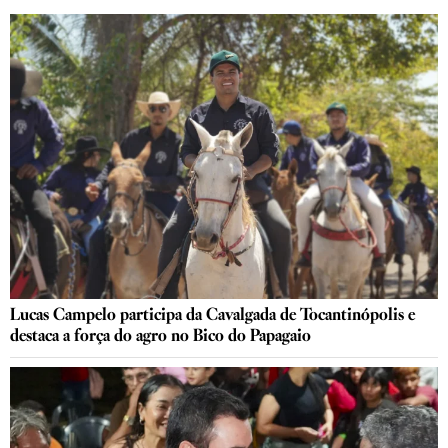
Lucas Campelo participa da Cavalgada de Tocantinópolis e
destaca a força do agro no Bico do Papagaio