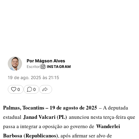
Por Mágson Alves
Escritor
|
INSTAGRAM
19 de ago. 2025 às 21:15
0
0
COMPARTILHAR
Palmas, Tocantins – 19 de agosto de 2025
– A deputada
Janad Valcari (PL)
estadual
anunciou nesta terça-feira que
Wanderlei
passa a integrar a oposição ao governo de
Barbosa (Republicanos)
, após afirmar ser alvo de