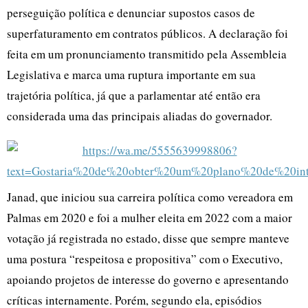
perseguição política e denunciar supostos casos de
superfaturamento em contratos públicos. A declaração foi
feita em um pronunciamento transmitido pela Assembleia
Legislativa e marca uma ruptura importante em sua
trajetória política, já que a parlamentar até então era
considerada uma das principais aliadas do governador.
Janad, que iniciou sua carreira política como vereadora em
Palmas em 2020 e foi a mulher eleita em 2022 com a maior
votação já registrada no estado, disse que sempre manteve
uma postura “respeitosa e propositiva” com o Executivo,
apoiando projetos de interesse do governo e apresentando
críticas internamente. Porém, segundo ela, episódios