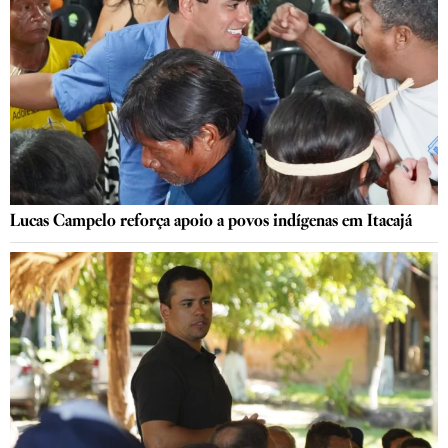
Lucas Campelo reforça apoio a povos indígenas em Itacajá