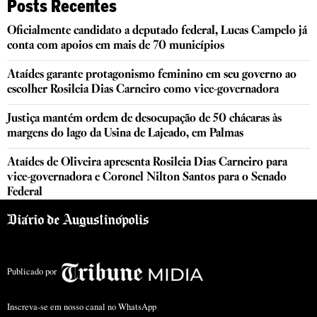
Posts Recentes
Oficialmente candidato a deputado federal, Lucas Campelo já
conta com apoios em mais de 70 municípios
Ataídes garante protagonismo feminino em seu governo ao
escolher Rosileia Dias Carneiro como vice-governadora
Justiça mantém ordem de desocupação de 50 chácaras às
margens do lago da Usina de Lajeado, em Palmas
Ataídes de Oliveira apresenta Rosileia Dias Carneiro para
vice-governadora e Coronel Nilton Santos para o Senado
Federal
Publicado por
Inscreva-se em nosso canal no WhatsApp