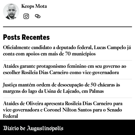
Keops Mota
Posts Recentes
Oficialmente candidato a deputado federal, Lucas Campelo já
conta com apoios em mais de 70 municípios
Ataídes garante protagonismo feminino em seu governo ao
escolher Rosileia Dias Carneiro como vice-governadora
Justiça mantém ordem de desocupação de 50 chácaras às
margens do lago da Usina de Lajeado, em Palmas
Ataídes de Oliveira apresenta Rosileia Dias Carneiro para
vice-governadora e Coronel Nilton Santos para o Senado
Federal