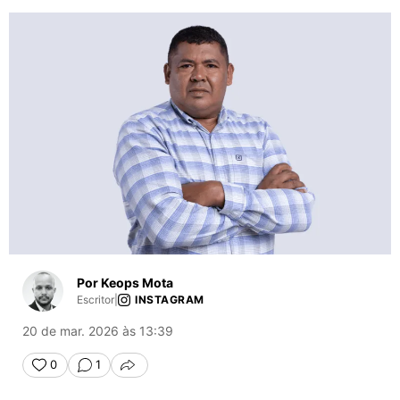
Por Keops Mota
Escritor
|
INSTAGRAM
20 de mar. 2026 às 13:39
0
1
COMPARTILHAR