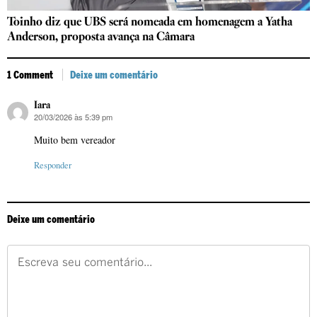
Toinho diz que UBS será nomeada em homenagem a Yatha
Anderson, proposta avança na Câmara
1 Comment
Deixe um comentário
Iara
20/03/2026 às 5:39 pm
disse:
Muito bem vereador
Responder
Deixe um comentário