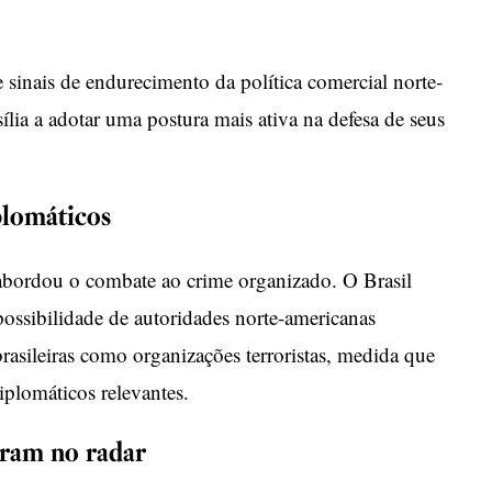
sinais de endurecimento da política comercial norte-
lia a adotar uma postura mais ativa na defesa de seus
plomáticos
 abordou o combate ao crime organizado. O Brasil
ssibilidade de autoridades norte-americanas
brasileiras como organizações terroristas, medida que
iplomáticos relevantes.
tram no radar