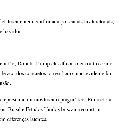
ficialmente nem confirmada por canais institucionais,
 bastidor.
reunião, Donald Trump classificou o encontro como
e acordos concretos, o resultado mais evidente foi o
ensão.
tro representa um movimento pragmático. Em meio a
cos, Brasil e Estados Unidos buscam reconstruir
om diferenças latentes.