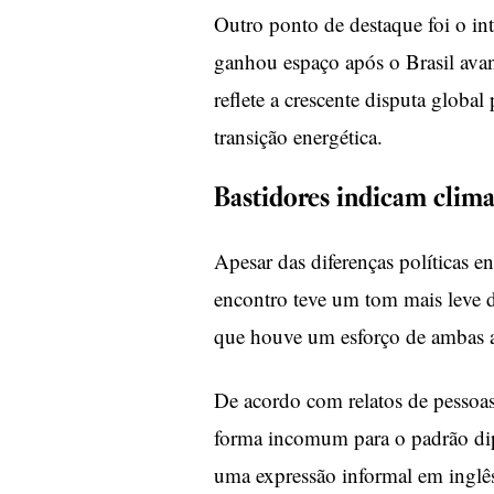
Outro ponto de destaque foi o int
ganhou espaço após o Brasil avanç
reflete a crescente disputa global 
transição energética.
Bastidores indicam clima
Apesar das diferenças políticas en
encontro teve um tom mais leve d
que houve um esforço de ambas as
De acordo com relatos de pessoas
forma incomum para o padrão dipl
uma expressão informal em inglês