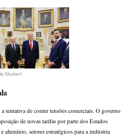
do Stuckert
da
i a tentativa de conter tensões comerciais. O governo
imposição de novas tarifas por parte dos Estados
alumínio, setores estratégicos para a indústria