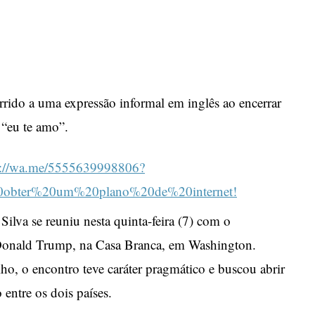
R
rrido a uma expressão informal em inglês ao encerrar
 “eu te amo”.
Silva se reuniu nesta quinta-feira (7) com o
 Donald Trump, na Casa Branca, em Washington.
lho, o encontro teve caráter pragmático e buscou abrir
ntre os dois países.