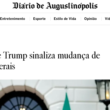
Entretenimento
Esporte
Estilo de Vida
Opinião
Ví
e Trump sinaliza mudança de
erais