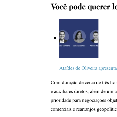
Você pode querer le
Ataídes de Oliveira apresent
Com duração de cerca de três hor
e auxiliares diretos, além de um
prioridade para negociações obje
comerciais e rearranjos geopolític