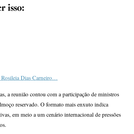
r isso:
a Rosileia Dias Carneiro…
as, a reunião contou com a participação de ministros
 almoço reservado. O formato mais enxuto indica
tivas, em meio a um cenário internacional de pressões
os.