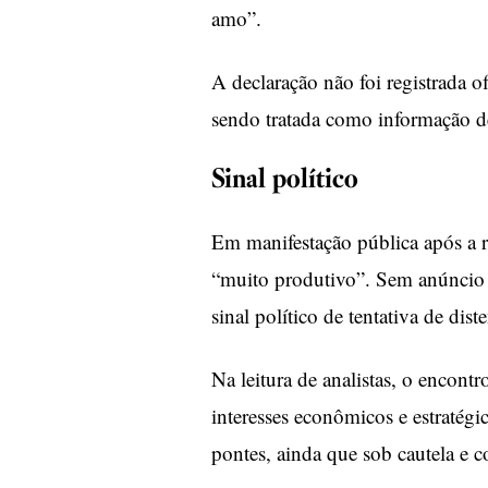
amo”.
A declaração não foi registrada o
sendo tratada como informação de
Sinal político
Em manifestação pública após a 
“muito produtivo”. Sem anúncio d
sinal político de tentativa de dist
Na leitura de analistas, o encon
interesses econômicos e estratégi
pontes, ainda que sob cautela e c