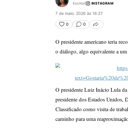
Escritor
|
INSTAGRAM
7 de maio. 2026 às 16:27
0
0
COMPARTILHA
O presidente americano teria reco
o diálogo, algo equivalente a um
O presidente Luiz Inácio Lula da 
presidente dos Estados Unidos,
Classificado como visita de traba
caminho para uma reaproximação e